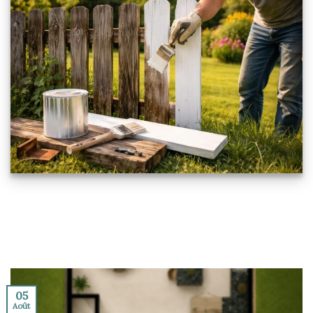
05
Août