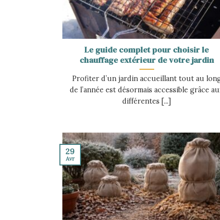
Le guide complet pour choisir le
chauffage extérieur de votre jardin
Profiter d’un jardin accueillant tout au lon
de l’année est désormais accessible grâce a
différentes [...]
29
Avr