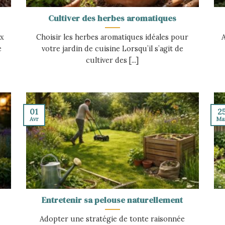
Cultiver des herbes aromatiques
ux
Choisir les herbes aromatiques idéales pour
e
votre jardin de cuisine Lorsqu’il s’agit de
cultiver des [...]
01
2
Avr
Ma
Entretenir sa pelouse naturellement
Adopter une stratégie de tonte raisonnée