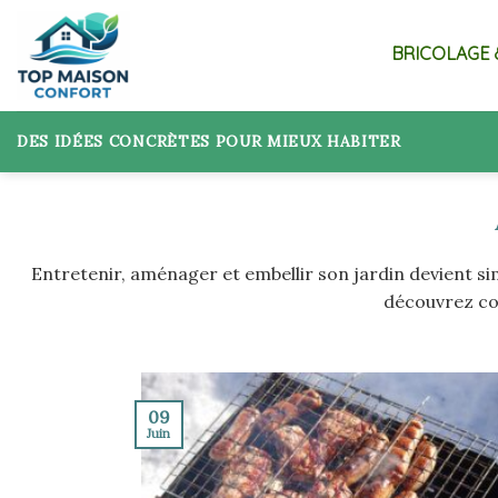
Skip
to
BRICOLAGE 
content
DES IDÉES CONCRÈTES POUR MIEUX HABITER
Entretenir, aménager et embellir son jardin devient si
découvrez co
09
Juin