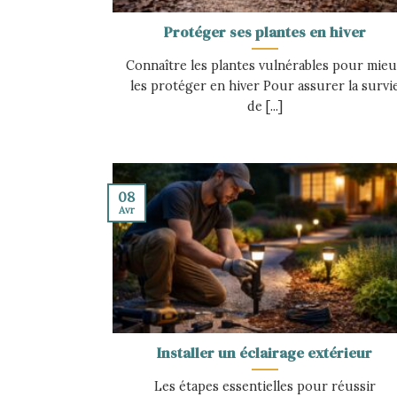
Protéger ses plantes en hiver
Connaître les plantes vulnérables pour mie
les protéger en hiver Pour assurer la survi
de [...]
08
Avr
Installer un éclairage extérieur
Les étapes essentielles pour réussir