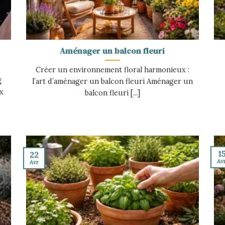
Aménager un balcon fleuri
Créer un environnement floral harmonieux :
g
l’art d’aménager un balcon fleuri Aménager un
ux
balcon fleuri [...]
1
22
Av
Avr