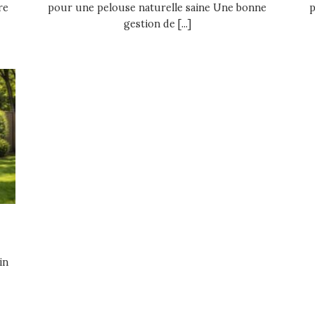
re
pour une pelouse naturelle saine Une bonne
p
gestion de [...]
in