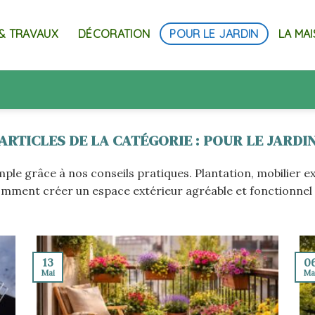
& TRAVAUX
DÉCORATION
POUR LE JARDIN
LA MA
POUR LE JARDI
mple grâce à nos conseils pratiques. Plantation, mobilier
mment créer un espace extérieur agréable et fonctionnel t
13
0
Mai
Ma