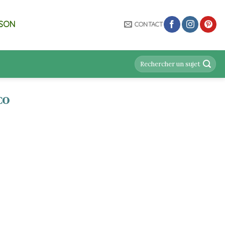
ISON
CONTACT
CO