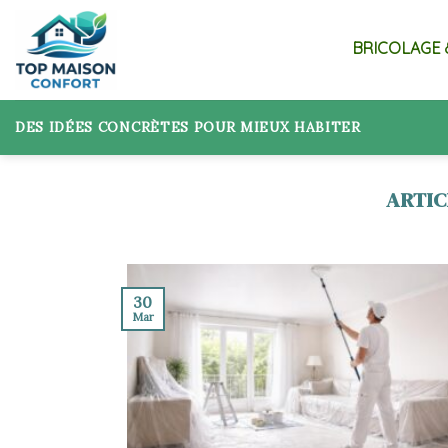
Skip
to
BRICOLAGE 
content
DES IDÉES CONCRÈTES POUR MIEUX HABITER
30
Mar