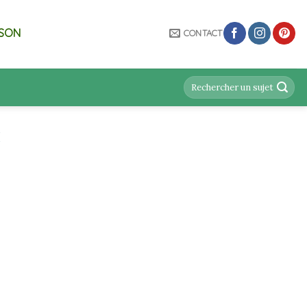
ISON
CONTACT
I