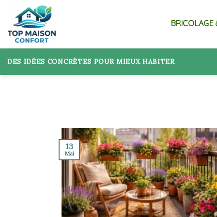
Skip
to
BRICOLAGE 
content
DES IDÉES CONCRÈTES POUR MIEUX HABITER
13
Mai