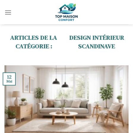
Skip
to
content
DESIGN INTÉRIEUR
SCANDINAVE
12
Mai