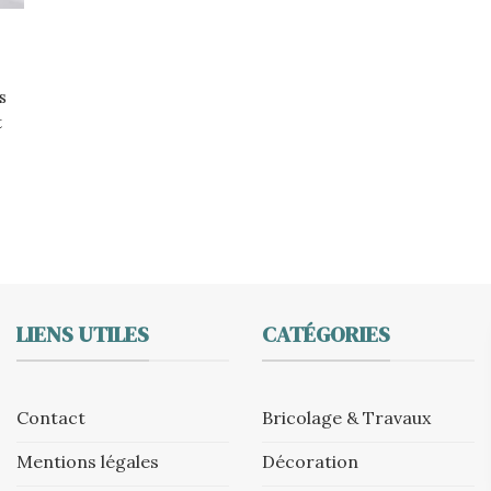
s
t
LIENS UTILES
CATÉGORIES
Contact
Bricolage & Travaux
Mentions légales
Décoration