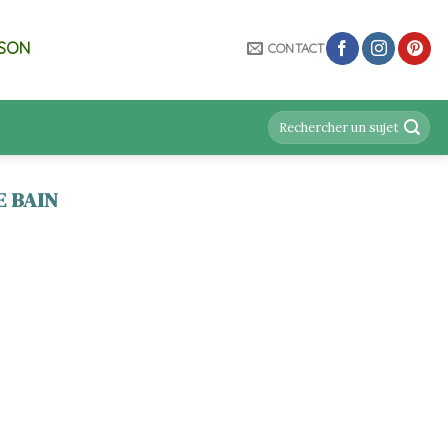
ISON
CONTACT
E BAIN