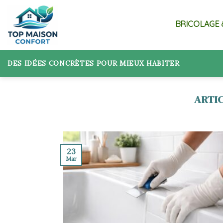
Skip
to
BRICOLAGE 
content
DES IDÉES CONCRÈTES POUR MIEUX HABITER
23
Mar