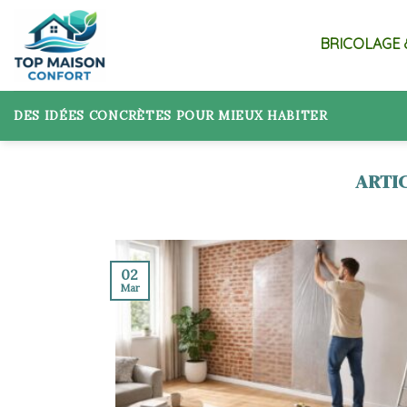
Skip
to
BRICOLAGE 
content
DES IDÉES CONCRÈTES POUR MIEUX HABITER
02
Mar