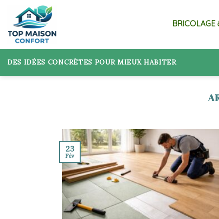
Skip
to
BRICOLAGE 
content
DES IDÉES CONCRÈTES POUR MIEUX HABITER
23
Fév