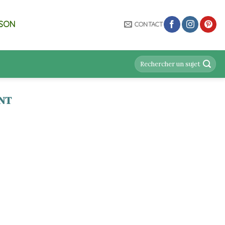
ISON
CONTACT
NT