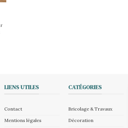
ur
x
LIENS UTILES
CATÉGORIES
Contact
Bricolage & Travaux
Mentions légales
Décoration