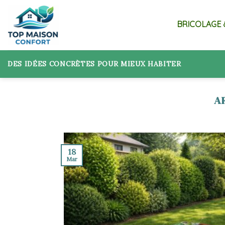
Skip
to
BRICOLAGE 
content
DES IDÉES CONCRÈTES POUR MIEUX HABITER
18
Mar