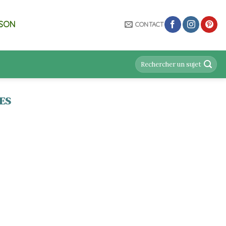
ISON
CONTACT
ES