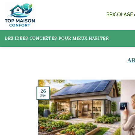
Skip
to
BRICOLAGE 
content
DES IDÉES CONCRÈTES POUR MIEUX HABITER
26
Fév