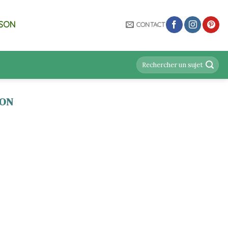
ISON
CONTACT
ION