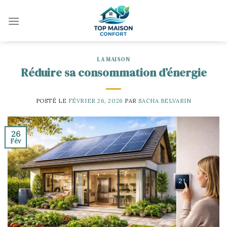
Skip
to
content
LA MAISON
Réduire sa consommation d’énergie
POSTÉ LE
FÉVRIER 26, 2026
PAR
SACHA BELVARIN
26
Fév