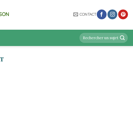
ISON
CONTACT
IT