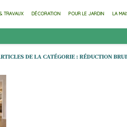
& TRAVAUX
DÉCORATION
POUR LE JARDIN
LA MA
RÉDUCTION BRU