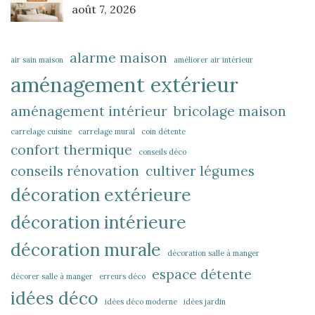
août 7, 2026
alarme maison
air sain maison
améliorer air intérieur
aménagement extérieur
aménagement intérieur
bricolage maison
carrelage cuisine
carrelage mural
coin détente
confort thermique
conseils déco
conseils rénovation
cultiver légumes
décoration extérieure
décoration intérieure
décoration murale
décoration salle à manger
espace détente
décorer salle à manger
erreurs déco
idées déco
idées déco moderne
idées jardin