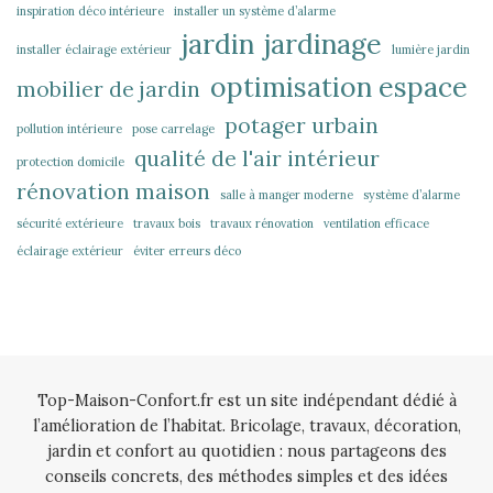
inspiration déco intérieure
installer un système d’alarme
jardin
jardinage
installer éclairage extérieur
lumière jardin
optimisation espace
mobilier de jardin
potager urbain
pollution intérieure
pose carrelage
qualité de l'air intérieur
protection domicile
rénovation maison
salle à manger moderne
système d’alarme
sécurité extérieure
travaux bois
travaux rénovation
ventilation efficace
éclairage extérieur
éviter erreurs déco
Top-Maison-Confort.fr est un site indépendant dédié à
l’amélioration de l’habitat. Bricolage, travaux, décoration,
jardin et confort au quotidien : nous partageons des
conseils concrets, des méthodes simples et des idées