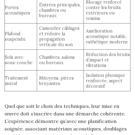
Blocage renforcé
Entrées principales,
Portes
contre les bruits
chambres ou
acoustiques
extérieurs ou
bureaux
voisins
Camoufler câblages
Amélioration
Plafond
et réduire la
acoustique notable,
suspendu
propagation
esthétique moderne
verticale du son
Réduction des bruits
Sols avec
Chambres, salons
d’impact et
sous-couche
ou bureaux
vibrations
Isolation phonique
Traitement
Mitoyens, pièces
renforcée, aspect
mural
bruyantes
décoratif
Quel que soit le choix des techniques, leur mise en
œuvre doit s’inscrire dans une démarche cohérente.
L’expérience démontre qu’avec une planification
soignée, associant matériaux acoustiques, doublages