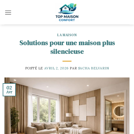
Skip
to
content
LA MAISON
Solutions pour une maison plus
silencieuse
POSTÉ LE
AVRIL 2, 2026
PAR
SACHA BELVARIN
02
Avr