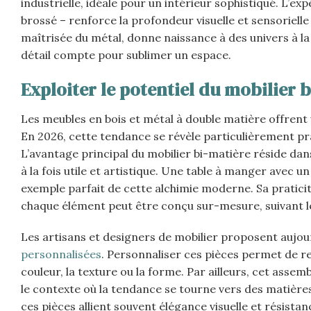
industrielle, idéale pour un intérieur sophistiqué. L’e
brossé – renforce la profondeur visuelle et sensorielle 
maîtrisée du métal, donne naissance à des univers à la 
détail compte pour sublimer un espace.
Exploiter le potentiel du mobilier
Les meubles en bois et métal à double matière offrent u
En 2026, cette tendance se révèle particulièrement pr
L’avantage principal du mobilier bi-matière réside dan
à la fois utile et artistique. Une table à manger avec u
exemple parfait de cette alchimie moderne. Sa pratic
chaque élément peut être conçu sur-mesure, suivant le
Les artisans et designers de mobilier proposent aujo
personnalisées
. Personnaliser ces pièces permet de re
couleur, la texture ou la forme. Par ailleurs, cet asse
le contexte où la tendance se tourne vers des matières
ces pièces allient souvent élégance visuelle et résista