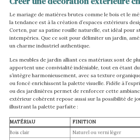
Créer une décoration extérieure ch
Le mariage de matières brutes comme le bois et le mét
la tendance est à la création d’espaces extérieurs desig
Corten, par sa patine rouille naturelle, est idéal pour
intempéries. Que ce soit pour délimiter un jardin, am
un charme industriel authentique.
Les meubles de jardin alliant ces matériaux sont de plus
apportent une convivialité indéniable, tout en étant du
s’intègre harmonieusement, avec sa texture organique,
ou foncé enrichissent la palette visuelle. Fidèle à l’espr
ou des jardinières permet de renforcer cette ambian
extérieur cohérent repose aussi sur la possibilité de j
illustrant la palette parfaite :
MATÉRIAU
FINITION
Bois clair
Naturel ou verni léger