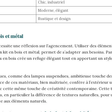
Chic, industriel
Moderne, élégant
Rustique et design
is et métal
essite une réflexion sur l’agencement. Utiliser des élémen
kit en bois et métal, permet de s’adapter aux besoins. Pa
 en bois crée un refuge élégant tout en apportant un style
ques, comme des lampes suspendues, ambitieuse touche de
ce de ces matériaux, bien maîtrisée, confère à l’extérieur 
avec cette même touche de créativité contemporaine. Cette
en particulier la différence de textures naturelles, pour 
ace aux éléments naturels.