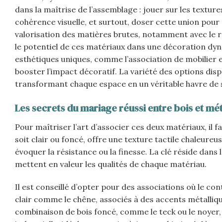
dans la maîtrise de l’assemblage : jouer sur les textu
cohérence visuelle, et surtout, doser cette union pour 
valorisation des matières brutes, notamment avec le re
le potentiel de ces matériaux dans une décoration dynam
esthétiques uniques, comme l’association de mobilier 
booster l’impact décoratif. La variété des options dis
transformant chaque espace en un véritable havre de st
Les secrets du mariage réussi entre bois et mét
Pour maîtriser l’art d’associer ces deux matériaux, il 
soit clair ou foncé, offre une texture tactile chaleureus
évoquer la résistance ou la finesse. La clé réside dans 
mettent en valeur les qualités de chaque matériau.
Il est conseillé d’opter pour des associations où le co
clair comme le chêne, associés à des accents métalliqu
combinaison de bois foncé, comme le teck ou le noyer,