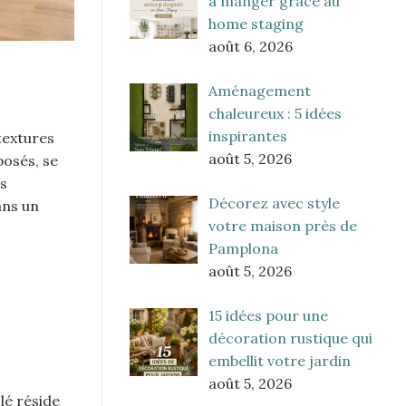
à manger grâce au
home staging
août 6, 2026
Aménagement
chaleureux : 5 idées
inspirantes
textures
août 5, 2026
posés, se
es
Décorez avec style
ans un
votre maison près de
Pamplona
août 5, 2026
15 idées pour une
décoration rustique qui
embellit votre jardin
août 5, 2026
lé réside