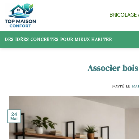
Skip
to
BRICOLAGE 
content
DES IDÉES CONCRÈTES POUR MIEUX HABITER
Associer bois
POSTÉ LE
MAR
24
Mar