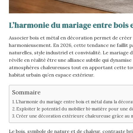
L’harmonie du mariage entre bois e
Associer bois et métal en décoration permet de créer
harmonieusement. En 2026, cette tendance ne faillit pas
naturelles, style industriel et convivialité. Le maria
révèle en réalité être une alliance subtile qui dynamis
atmosphères chaleureuses tout en apportant cette to
habitat urbain qu’en espace extérieur.
Sommaire
L’harmonie du mariage entre bois et métal dans la décora
Exploiter le potentiel du mobilier bi-matière pour une 
Créer une décoration extérieure chaleureuse grâce au m
Le bois, symbole de nature et de chaleur, contraste bri