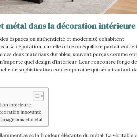
t métal dans la décoration intérieure
 des espaces où authenticité et modernité cohabitent
 à sa réputation, car elle offre un équilibre parfait entre 
ge de ces deux matériaux durables, souvent perçus comme op
e n’importe quel design d’intérieur. Leur rencontre forge d
uche de sophistication contemporaine qui séduit autant d
tion intérieure
décoration innovante
ariage bois et métal
llamment avec la froideur élégante du métal. La véritable c