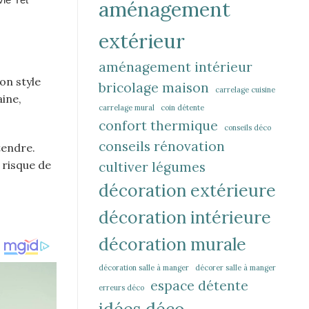
aménagement
extérieur
aménagement intérieur
on style
bricolage maison
carrelage cuisine
ine,
carrelage mural
coin détente
confort thermique
conseils déco
conseils rénovation
tendre.
 risque de
cultiver légumes
décoration extérieure
décoration intérieure
décoration murale
décoration salle à manger
décorer salle à manger
espace détente
erreurs déco
idées déco