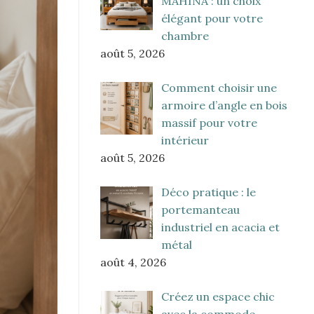
MAHINA : un choix
élégant pour votre
chambre
août 5, 2026
Comment choisir une
armoire d’angle en bois
massif pour votre
intérieur
août 5, 2026
Déco pratique : le
portemanteau
industriel en acacia et
métal
août 4, 2026
Créez un espace chic
avec la commode