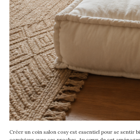
Créer un coin salon cosy est essentiel pour se sentir 
conviviaux avec ses proches. Au cœur de cet aménagemen