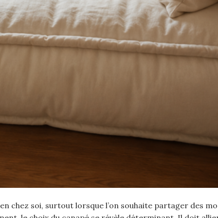
bien chez soi, surtout lorsque l’on souhaite partager des 
t, le choix du canapé se révèle déterminant. Il doit allie