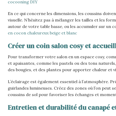
cocooning DIY
En ce qui concerne les dimensions, les coussins doive
visuelle. N’hésitez pas à mélanger les tailles et les f
autour de votre table basse, ou les accumuler sur un 
en cocon chaleureux beige et blanc
Créer un coin salon cosy et accueil
Pour transformer votre salon en un espace cosy, comm
et apaisantes, comme les pastels ou des tons naturels,
des bougies, et des plantes pour apporter chaleur et v
L’éclairage est également essentiel à l’atmosphère. Pr
guirlandes lumineuses. Créez des zones où l’on peut s
coussins de sol pour favoriser les échanges et moments
Entretien et durabilité du canapé e