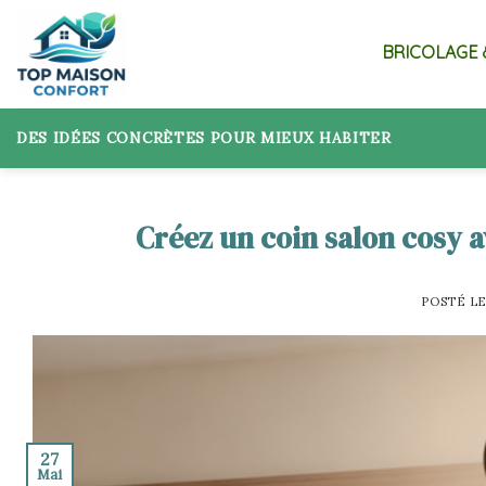
Skip
to
BRICOLAGE 
content
DES IDÉES CONCRÈTES POUR MIEUX HABITER
Créez un coin salon cosy a
POSTÉ L
27
Mai