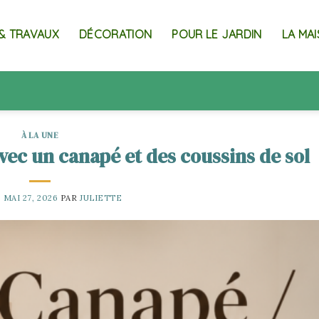
& TRAVAUX
DÉCORATION
POUR LE JARDIN
LA MA
À LA UNE
vec un canapé et des coussins de sol
E
MAI 27, 2026
PAR
JULIETTE