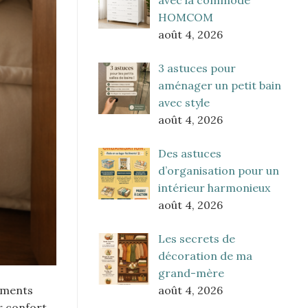
HOMCOM
août 4, 2026
3 astuces pour
aménager un petit bain
avec style
août 4, 2026
Des astuces
d’organisation pour un
intérieur harmonieux
août 4, 2026
Les secrets de
décoration de ma
grand-mère
août 4, 2026
moments
r confort,