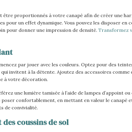
nt être proportionnés à votre canapé afin de créer une ha
ormes pour un effet dynamique. Vous pouvez les disposer en c
coin pour donner une impression de densité.
Transformez v
lant
encez par jouer avec les couleurs. Optez pour des teinte
 qui invitent à la détente. Ajoutez des accessoires comme d
ie à votre décoration.
éférez une lumière tamisée à l’aide de lampes d’appoint ou
e poser confortablement, en mettant en valeur le canapé et
 de convivialité.
t des coussins de sol