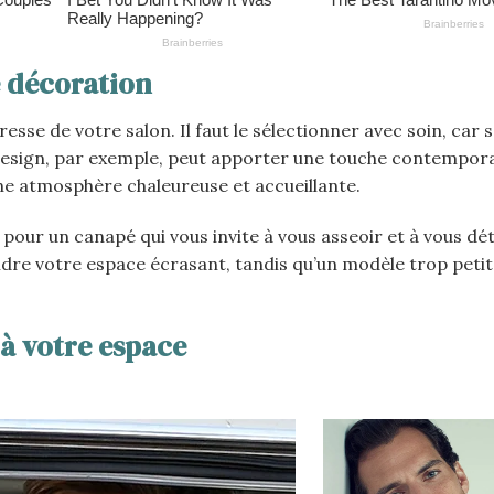
 décoration
se de votre salon. Il faut le sélectionner avec soin, car s
design, par exemple, peut apporter une touche contempora
une atmosphère chaleureuse et accueillante.
z pour un canapé qui vous invite à vous asseoir et à vous dé
endre votre espace écrasant, tandis qu’un modèle trop petit
 à votre espace