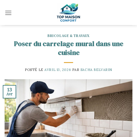
Skip
to
content
BRICOLAGE & TRAVAUX
Poser du carrelage mural dans une
cuisine
POSTÉ LE
AVRIL 13, 2026
PAR
SACHA BELVARIN
13
Avr