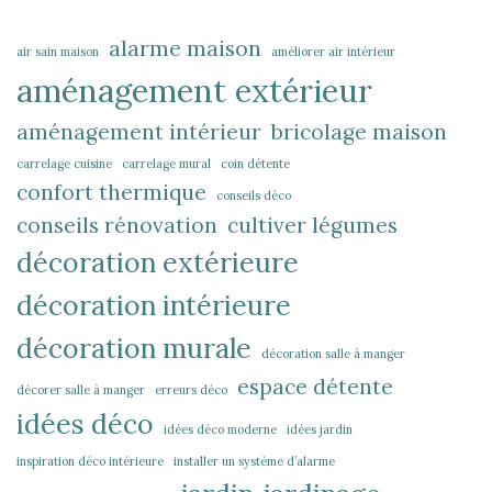
alarme maison
air sain maison
améliorer air intérieur
aménagement extérieur
aménagement intérieur
bricolage maison
carrelage cuisine
carrelage mural
coin détente
confort thermique
conseils déco
conseils rénovation
cultiver légumes
décoration extérieure
décoration intérieure
décoration murale
décoration salle à manger
espace détente
décorer salle à manger
erreurs déco
idées déco
idées déco moderne
idées jardin
inspiration déco intérieure
installer un système d’alarme