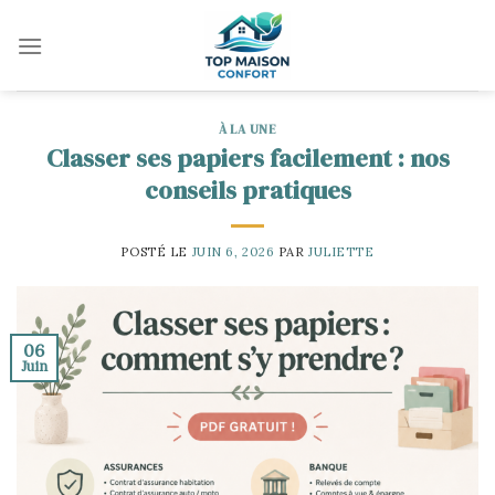
Skip
to
content
À LA UNE
Classer ses papiers facilement : nos
conseils pratiques
POSTÉ LE
JUIN 6, 2026
PAR
JULIETTE
06
Juin