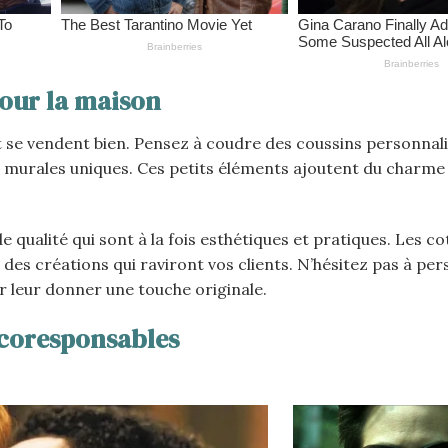
pour la maison
t se vendent bien. Pensez à coudre des coussins personnali
 murales uniques. Ces petits éléments ajoutent du charme
de qualité qui sont à la fois esthétiques et pratiques. Les c
r des créations qui raviront vos clients. N’hésitez pas à pe
r leur donner une touche originale.
écoresponsables