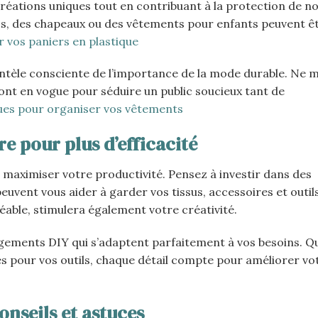
créations uniques tout en contribuant à la protection de n
, des chapeaux ou des vêtements pour enfants peuvent êt
er vos paniers en plastique
lientèle consciente de l’importance de la mode durable. Ne
nt en vogue pour séduire un public soucieux tant de
ques pour organiser vos vêtements
e pour plus d’efficacité
 maximiser votre productivité. Pensez à investir dans des
euvent vous aider à garder vos tissus, accessoires et outil
réable, stimulera également votre créativité.
ments DIY qui s’adaptent parfaitement à vos besoins. Qu
s pour vos outils, chaque détail compte pour améliorer vo
onseils et astuces