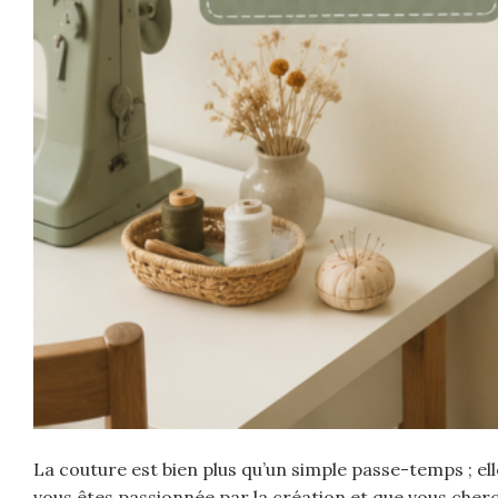
La couture est bien plus qu’un simple passe-temps ; el
vous êtes passionnée par la création et que vous cherch