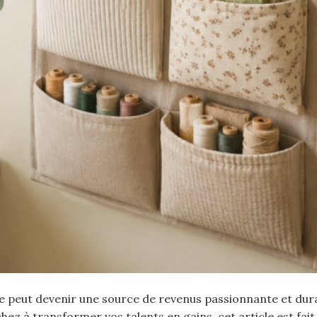
le peut devenir une source de revenus passionnante et dura
ez à transformer vos talents en gains, cet article est fait