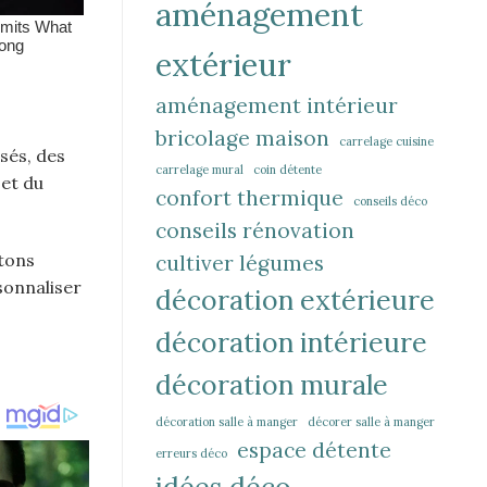
aménagement
extérieur
aménagement intérieur
bricolage maison
carrelage cuisine
sés, des
carrelage mural
coin détente
 et du
confort thermique
conseils déco
conseils rénovation
otons
cultiver légumes
rsonnaliser
décoration extérieure
décoration intérieure
décoration murale
décoration salle à manger
décorer salle à manger
espace détente
erreurs déco
idées déco