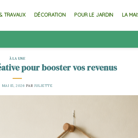
& TRAVAUX
DÉCORATION
POUR LE JARDIN
LA MA
À LA UNE
éative pour booster vos revenus
E
MAI 15, 2026
PAR
JULIETTE