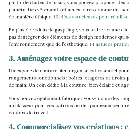
partir de chutes de tissus, vous pouvez proposer des 
planète. Des vêtements et accessoires comme des sacs
de manière éthique.
13 idées astucieuses pour réutilis
En plus de réduire le gaspillage, vous attirerez une c
pas d’intégrer des éléments de design modernes qui so
l’environnement que de l’esthétique.
14 astuces prati
3. Aménagez votre espace de coutur
Un espace de couture bien organisé est essentiel pour
rangements fonctionnels : boîtes, étagères et tiroirs p
de main. Un coin dédié à la couture, bien éclairé et ag
Vous pouvez également fabriquer vous-même des range
un classeur pour vos patrons ou des panneaux perforé
confort de travail.
4. Commercialisez vos créations : c