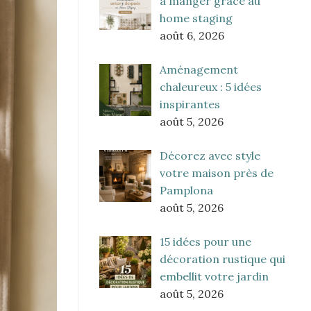
à manger grâce au
home staging
août 6, 2026
Aménagement
chaleureux : 5 idées
inspirantes
août 5, 2026
Décorez avec style
votre maison près de
Pamplona
août 5, 2026
15 idées pour une
décoration rustique qui
embellit votre jardin
août 5, 2026