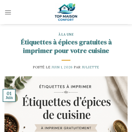
Skip
to
content
À LA UNE
Étiquettes à épices gratuites à
imprimer pour votre cuisine
POSTÉ LE
JUIN 1, 2026
PAR
JULIETTE
01
Juin