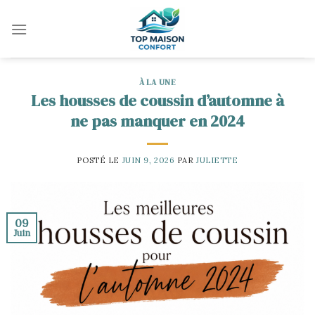
Skip
to
content
À LA UNE
Les housses de coussin d’automne à
ne pas manquer en 2024
POSTÉ LE
JUIN 9, 2026
PAR
JULIETTE
09
Juin