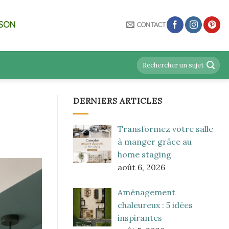
ISON
CONTACT
DERNIERS ARTICLES
Transformez votre salle
à manger grâce au
home staging
août 6, 2026
Aménagement
chaleureux : 5 idées
inspirantes