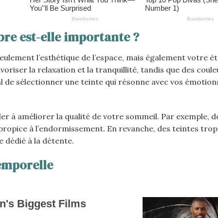
re est-elle importante ?
ulement l’esthétique de l’espace, mais également votre éta
riser la relaxation et la tranquillité, tandis que des coule
cial de sélectionner une teinte qui résonne avec vos émotion
er à améliorer la qualité de votre sommeil. Par exemple, d
ropice à l’endormissement. En revanche, des teintes trop
 dédié à la détente.
temporelle