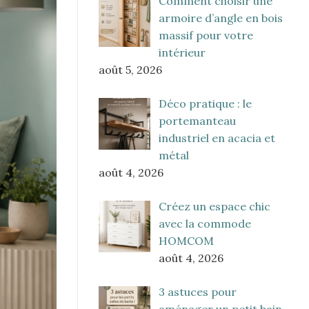
Comment choisir une
armoire d’angle en bois
massif pour votre
intérieur
août 5, 2026
Déco pratique : le
portemanteau
industriel en acacia et
métal
août 4, 2026
Créez un espace chic
avec la commode
HOMCOM
août 4, 2026
3 astuces pour
aménager un petit bain