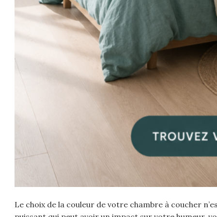
Le choix de la couleur de votre chambre à coucher n’e
puissant qui peut avoir un impact sur votre humeur, v