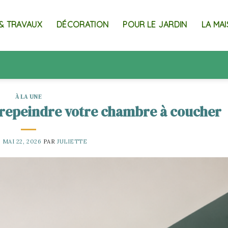
& TRAVAUX
DÉCORATION
POUR LE JARDIN
LA MA
À LA UNE
 repeindre votre chambre à coucher
E
MAI 22, 2026
PAR
JULIETTE