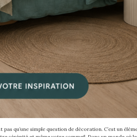
st pas qu’une simple question de décoration. C’est un élém
otre sérénité et même votre sommeil. Dans un monde où le