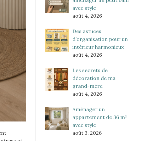
avec style
août 4, 2026
Des astuces
d’organisation pour un
intérieur harmonieux
août 4, 2026
Les secrets de
décoration de ma
grand-mère
août 4, 2026
Aménager un
appartement de 36 m²
avec style
août 3, 2026
ent
 stress et