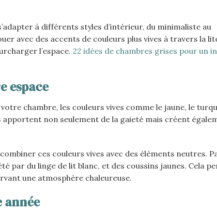
adapter à différents styles d’intérieur, du minimaliste au
er avec des accents de couleurs plus vives à travers la lite
surcharger l’espace.
22 idées de chambres grises pour un in
re espace
votre chambre, les couleurs vives comme le jaune, le turq
es apportent non seulement de la gaieté mais créent égale
combiner ces couleurs vives avec des éléments neutres. P
 par du linge de lit blanc, et des coussins jaunes. Cela p
nservant une atmosphère chaleureuse.
e année