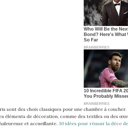
 gris sont des choix classiques pour une chambre à coucher. 
res éléments de décoration, comme des textiles ou des œuv
aleureuse et accueillante.
30 idées pour réussir la déco d