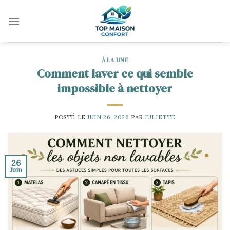
Skip
to
content
À LA UNE
Comment laver ce qui semble
impossible à nettoyer
POSTÉ LE
JUIN 26, 2026
PAR
JULIETTE
26
Juin