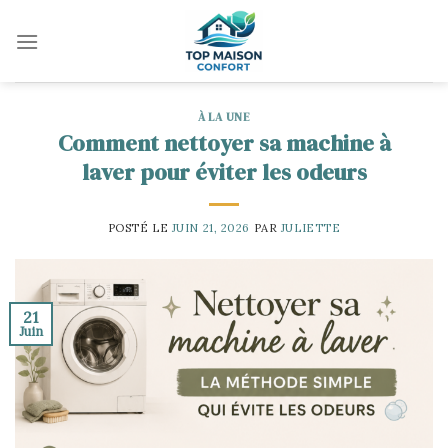
Skip
to
content
À LA UNE
Comment nettoyer sa machine à
laver pour éviter les odeurs
POSTÉ LE
JUIN 21, 2026
PAR
JULIETTE
21
Juin