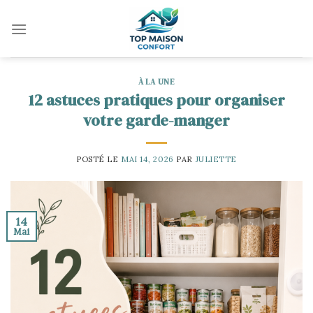
Skip
to
content
À LA UNE
12 astuces pratiques pour organiser
votre garde-manger
POSTÉ LE
MAI 14, 2026
PAR
JULIETTE
14
Mai