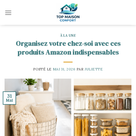
Skip
to
content
À LA UNE
Organisez votre chez-soi avec ces
produits Amazon indispensables
POSTÉ LE
MAI 31, 2026
PAR
JULIETTE
31
Mai