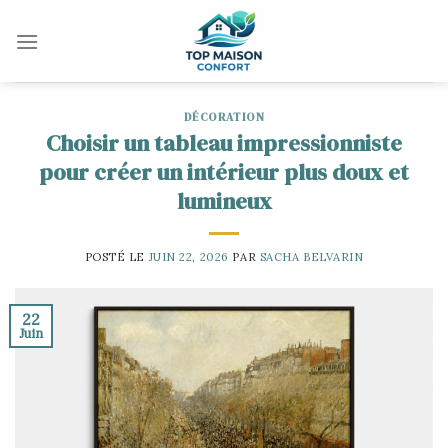
Skip
to
content
DÉCORATION
Choisir un tableau impressionniste
pour créer un intérieur plus doux et
lumineux
POSTÉ LE
JUIN 22, 2026
PAR
SACHA BELVARIN
22
Juin