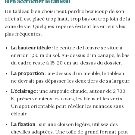
Bien accrocher le tableau
Un tableau bien choisi peut perdre beaucoup de son
effet s’il est placé trop haut, trop bas ou trop loin de la
zone de vie. Quelques repères évitent les erreurs les
plus fréquentes.
La hauteur idéale
: le centre de l’œuvre se situe à
environ 1,50 m du sol. Au-dessus d’un canapé, le bas
du cadre reste à 15–20 cm au-dessus du dossier.
La proportion
: au-dessus d’un meuble, le tableau
ne devrait pas dépasser les deux tiers de sa largeur.
L’éclairage
: une ampoule chaude, autour de 2 700
K, préserve mieux les roses, les bleus et les verts.
Un spot orientable peut révéler les nuances sans
éblouir.
La fixation
: sur une cloison légère, utilisez des
chevilles adaptées. Une toile de grand format peut