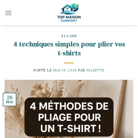
Skip
to
content
À LA UNE
4 techniques simples pour plier vos
t-shirts
POSTÉ LE
MAI 26, 2026
PAR
JULIETTE
26
Mai