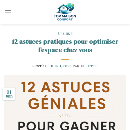
Skip
to
content
À LA UNE
12 astuces pratiques pour optimiser
l’espace chez vous
POSTÉ LE
JUIN 1, 2026
PAR
JULIETTE
01
Juin