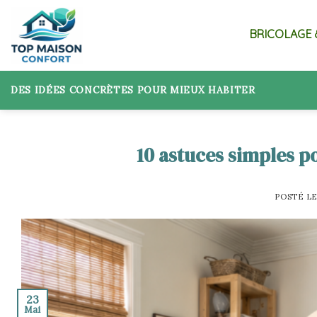
Skip
to
BRICOLAGE 
content
DES IDÉES CONCRÈTES POUR MIEUX HABITER
10 astuces simples p
POSTÉ L
23
Mai