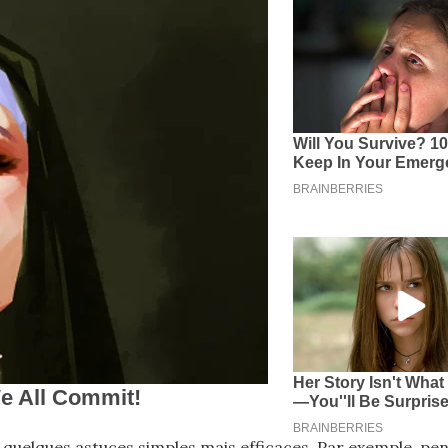
 quelques astuces simples mais efficaces. Par exemple, pe