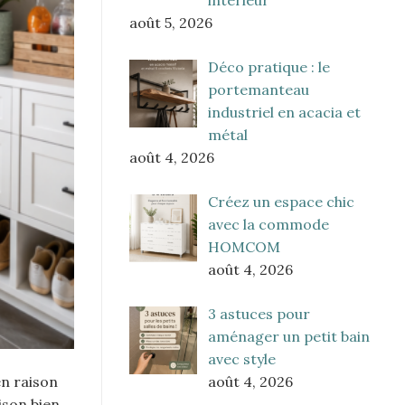
août 5, 2026
Déco pratique : le
portemanteau
industriel en acacia et
métal
août 4, 2026
Créez un espace chic
avec la commode
HOMCOM
août 4, 2026
3 astuces pour
aménager un petit bain
avec style
août 4, 2026
en raison
ison bien