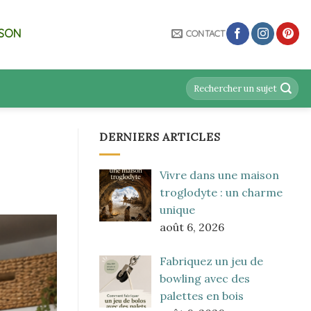
ISON
CONTACT
DERNIERS ARTICLES
Vivre dans une maison
troglodyte : un charme
unique
août 6, 2026
Fabriquez un jeu de
bowling avec des
palettes en bois