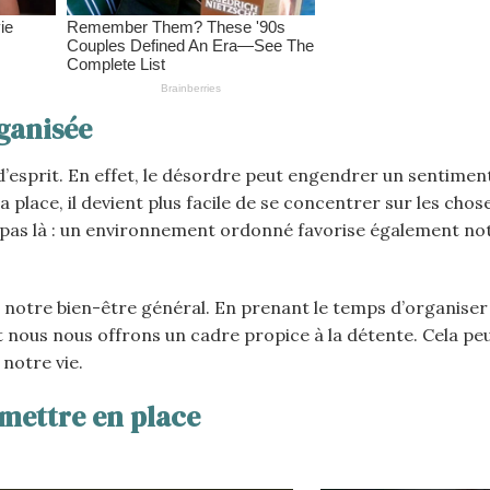
ganisée
’esprit. En effet, le désordre peut engendrer un sentiment
place, il devient plus facile de se concentrer sur les chos
nt pas là : un environnement ordonné favorise également no
 notre bien-être général. En prenant le temps d’organiser
 nous nous offrons un cadre propice à la détente. Cela pe
notre vie.
 mettre en place