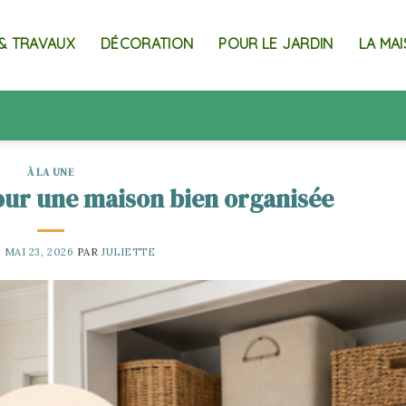
& TRAVAUX
DÉCORATION
POUR LE JARDIN
LA MA
À LA UNE
our une maison bien organisée
E
MAI 23, 2026
PAR
JULIETTE