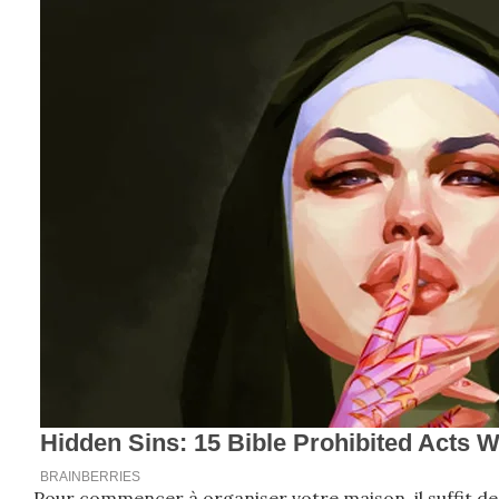
Pour commencer à organiser votre maison, il suffit de