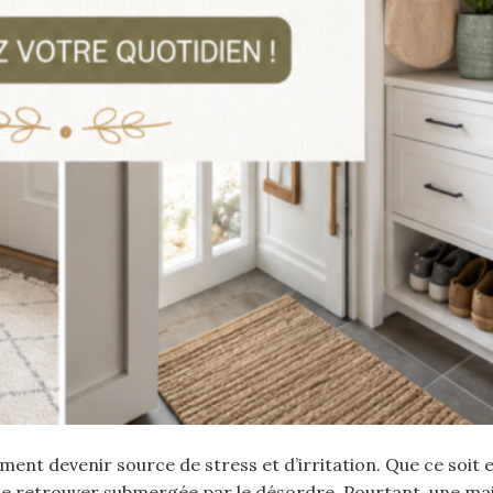
t devenir source de stress et d’irritation. Que ce soit 
 se retrouver submergée par le désordre. Pourtant, une ma