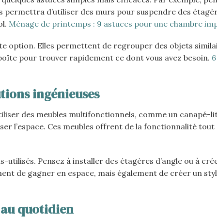
s permettra d’utiliser des murs pour suspendre des étagèr
ol.
Ménage de printemps : 9 astuces pour une chambre im
 option. Elles permettent de regrouper des objets similai
e boîte pour trouver rapidement ce dont vous avez besoin.
6
utions ingénieuses
tiliser des meubles multifonctionnels, comme un canapé-li
ser l’espace. Ces meubles offrent de la fonctionnalité tout
-utilisés. Pensez à installer des étagères d’angle ou à cré
ent de gagner en espace, mais également de créer un styl
 au quotidien