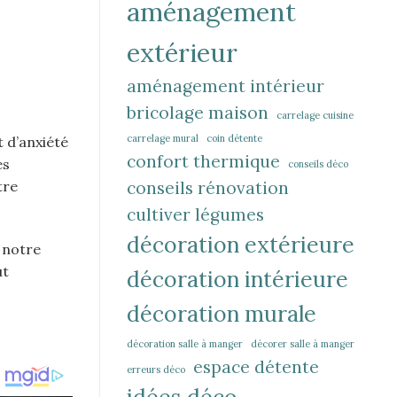
aménagement
extérieur
aménagement intérieur
bricolage maison
carrelage cuisine
carrelage mural
coin détente
 d’anxiété
confort thermique
es
conseils déco
conseils rénovation
tre
cultiver légumes
décoration extérieure
 notre
ut
décoration intérieure
décoration murale
décoration salle à manger
décorer salle à manger
espace détente
erreurs déco
idées déco