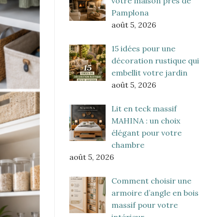
votre maison près de
Pamplona
août 5, 2026
15 idées pour une
décoration rustique qui
embellit votre jardin
août 5, 2026
Lit en teck massif
MAHINA : un choix
élégant pour votre
chambre
août 5, 2026
Comment choisir une
armoire d’angle en bois
massif pour votre
intérieur