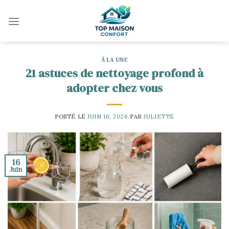
Skip
to
content
À LA UNE
21 astuces de nettoyage profond à
adopter chez vous
POSTÉ LE
JUIN 16, 2026
PAR
JULIETTE
16
Juin