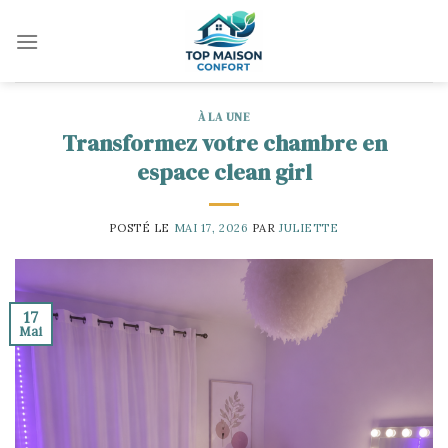
Skip
to
content
À LA UNE
Transformez votre chambre en
espace clean girl
POSTÉ LE
MAI 17, 2026
PAR
JULIETTE
17
Mai