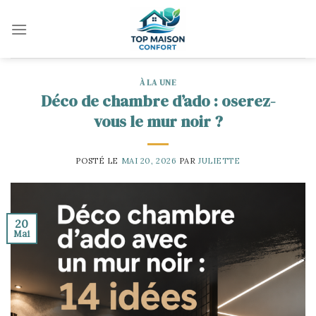
Skip
to
content
À LA UNE
Déco de chambre d’ado : oserez-
vous le mur noir ?
POSTÉ LE
MAI 20, 2026
PAR
JULIETTE
20
Mai