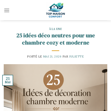
Skip
to
content
À LA UNE
25 idées déco neutres pour une
chambre cozy et moderne
POSTÉ LE
MAI 21, 2026
PAR
JULIETTE
21
Mai