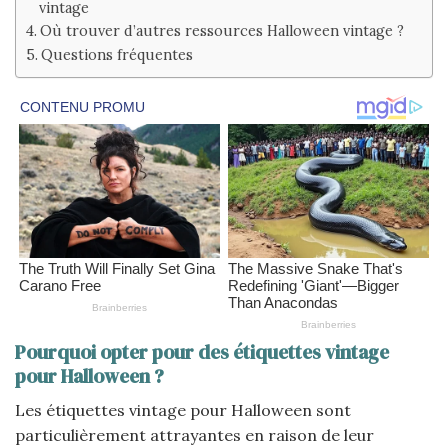
vintage
Où trouver d’autres ressources Halloween vintage ?
Questions fréquentes
Pourquoi opter pour des étiquettes vintage
pour Halloween ?
Les étiquettes vintage pour Halloween sont
particulièrement attrayantes en raison de leur