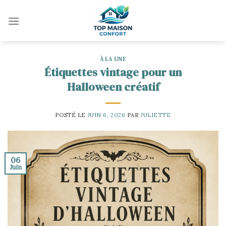
Skip
to
content
À LA UNE
Étiquettes vintage pour un
Halloween créatif
POSTÉ LE
JUIN 6, 2026
PAR
JULIETTE
06
Juin