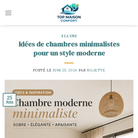
Skip
to
content
À LA UNE
Idées de chambres minimalistes
pour un style moderne
POSTÉ LE
JUIN 25, 2026
PAR
JULIETTE
25
Juin