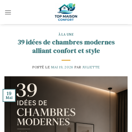
Skip
to
content
À LA UNE
39 idées de chambres modernes
alliant confort et style
POSTÉ LE
MAI 19, 2026
PAR
JULIETTE
19
Mai