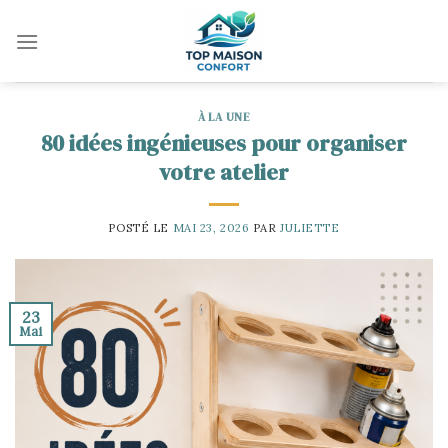
Skip
to
content
À LA UNE
80 idées ingénieuses pour organiser
votre atelier
POSTÉ LE
MAI 23, 2026
PAR
JULIETTE
23
Mai