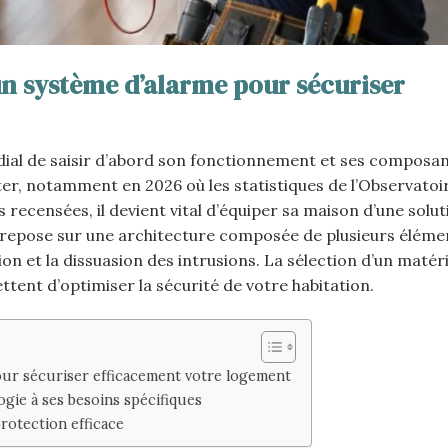
 système d’alarme pour sécuriser
ordial de saisir d’abord son fonctionnement et ses composan
er, notamment en 2026 où les statistiques de l’Observatoi
 recensées, il devient vital d’équiper sa maison d’une solut
repose sur une architecture composée de plusieurs éléme
ion et la dissuasion des intrusions. La sélection d’un matér
ent d’optimiser la sécurité de votre habitation.
ur sécuriser efficacement votre logement
ogie à ses besoins spécifiques
otection efficace