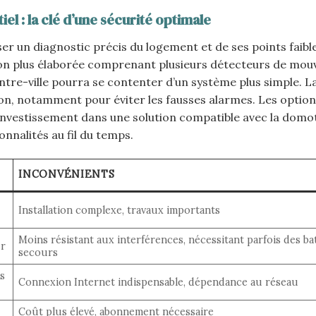
el : la clé d’une sécurité optimale
ser un diagnostic précis du logement et de ses points faibl
tion plus élaborée comprenant plusieurs détecteurs de mo
tre-ville pourra se contenter d’un système plus simple. 
ion, notamment pour éviter les fausses alarmes. Les optio
: investissement dans une solution compatible avec la domot
nnalités au fil du temps.
INCONVÉNIENTS
Installation complexe, travaux importants
Moins résistant aux interférences, nécessitant parfois des ba
er
secours
ps
Connexion Internet indispensable, dépendance au réseau
Coût plus élevé, abonnement nécessaire