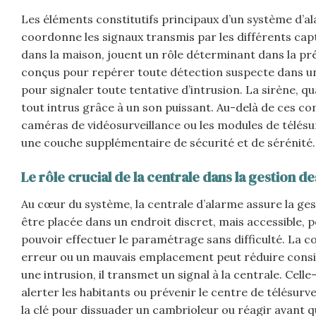
Les éléments constitutifs principaux d’un système d’ala
coordonne les signaux transmis par les différents cap
dans la maison, jouent un rôle déterminant dans la pr
conçus pour repérer toute détection suspecte dans une
pour signaler toute tentative d’intrusion. La sirène, q
tout intrus grâce à un son puissant. Au-delà de ces c
caméras de vidéosurveillance ou les modules de télésur
une couche supplémentaire de sécurité et de sérénité.
Le rôle crucial de la centrale dans la gestion de
Au cœur du système, la centrale d’alarme assure la gest
être placée dans un endroit discret, mais accessible, 
pouvoir effectuer le paramétrage sans difficulté. La co
erreur ou un mauvais emplacement peut réduire consid
une intrusion, il transmet un signal à la centrale. Cell
alerter les habitants ou prévenir le centre de télésurv
la clé pour dissuader un cambrioleur ou réagir avant qu’