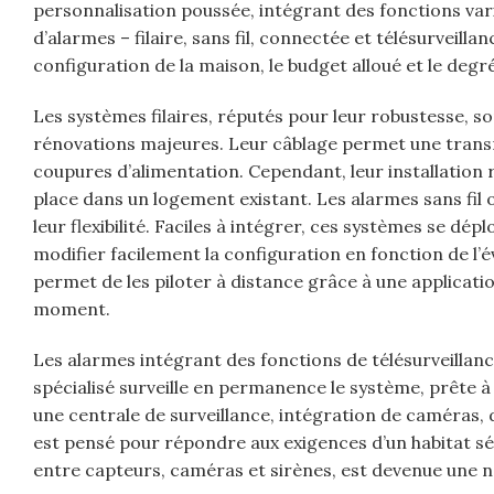
personnalisation poussée, intégrant des fonctions var
d’alarmes – filaire, sans fil, connectée et télésurveil
configuration de la maison, le budget alloué et le degré
Les systèmes filaires, réputés pour leur robustesse, s
rénovations majeures. Leur câblage permet une transmi
coupures d’alimentation. Cependant, leur installation 
place dans un logement existant. Les alarmes sans fil o
leur flexibilité. Faciles à intégrer, ces systèmes se dép
modifier facilement la configuration en fonction de l’é
permet de les piloter à distance grâce à une application
moment.
Les alarmes intégrant des fonctions de télésurveillan
spécialisé surveille en permanence le système, prête à
une centrale de surveillance, intégration de caméras,
est pensé pour répondre aux exigences d’un habitat séc
entre capteurs, caméras et sirènes, est devenue une no