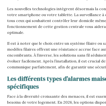
Les nouvelles technologies intègrent désormais la con
votre smartphone ou votre tablette. La surveillance à 
tous ceux qui souhaitent contrôler leur domicile même
fonctionnement de cette gestion centrale vous aidera
optimale.
Il est à noter que le choix entre un système filaire ou san
modèles filaires offrent une résistance accrue face aux
encombrants. À l’inverse, les solutions sans fil séduisen
évoluer facilement. Après l’installation, il est crucia
communique parfaitement, afin de garantir une sécurité
Les différents types d’alarmes maiso
spécifiques
Face à la diversité croissante des menaces, il est ess
besoins de votre logement. En 2026, les options dispo