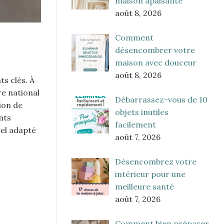
maison apaisante
août 8, 2026
Comment
désencombrer votre
maison avec douceur
août 8, 2026
ts clés. À
re national
Débarrassez-vous de 10
ion de
objets inutiles
nts
facilement
iel adapté
août 7, 2026
Désencombrez votre
intérieur pour une
meilleure santé
août 7, 2026
Comment bien préparer