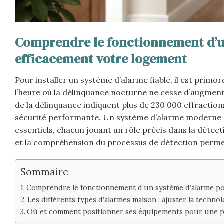
Comprendre le fonctionnement d’un
efficacement votre logement
Pour installer un système d’alarme fiable, il est prim
l’heure où la délinquance nocturne ne cesse d’augment
de la délinquance indiquent plus de 230 000 effractions
sécurité performante. Un système d’alarme moderne 
essentiels, chacun jouant un rôle précis dans la détect
et la compréhension du processus de détection permett
Sommaire
Comprendre le fonctionnement d’un système d’alarme po
Les différents types d’alarmes maison : ajuster la technol
Où et comment positionner ses équipements pour une pr