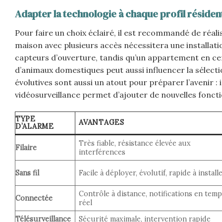
Adapter la technologie à chaque profil résidenti
Pour faire un choix éclairé, il est recommandé de réali
maison avec plusieurs accès nécessitera une installa
capteurs d’ouverture, tandis qu’un appartement en cen
d’animaux domestiques peut aussi influencer la sélect
évolutives sont aussi un atout pour préparer l’avenir 
vidéosurveillance permet d’ajouter de nouvelles fonctio
TYPE
AVANTAGES
D’ALARME
Très fiable, résistance élevée aux
Filaire
interférences
Sans fil
Facile à déployer, évolutif, rapide à install
Contrôle à distance, notifications en tem
Connectée
réel
Télésurveillance
Sécurité maximale, intervention rapide