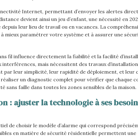
nectivité Internet, permettant d’envoyer les alertes dire
distance devient ainsi un jeu d’enfant, une nécessité en 20
 depuis leur lieu de travail ou en vacances. La compréhens
 à mieux paramétrer votre système et à assurer une sécur
s fil influence directement la fiabilité et la facilité d’instal
 interférences, mais nécessitent des travaux d’installation
t par leur simplicité, leur rapidité de déploiement, et leur 
l de réaliser un diagnostic complet pour vérifier que chaque
 sans faille dans toutes les zones sensibles de la maison.
n : ajuster la technologie à ses besoin
entiel de choisir le modèle d’alarme qui correspond précisé
nibles en matière de sécurité résidentielle permettent une