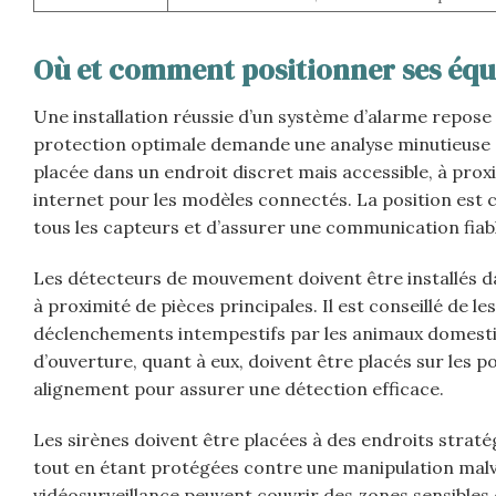
Où et comment positionner ses équ
Une installation réussie d’un système d’alarme repos
protection optimale demande une analyse minutieuse de
placée dans un endroit discret mais accessible, à prox
internet pour les modèles connectés. La position est 
tous les capteurs et d’assurer une communication fiab
Les détecteurs de mouvement doivent être installés dan
à proximité de pièces principales. Il est conseillé de l
déclenchements intempestifs par les animaux domesti
d’ouverture, quant à eux, doivent être placés sur les po
alignement pour assurer une détection efficace.
Les sirènes doivent être placées à des endroits straté
tout en étant protégées contre une manipulation malve
vidéosurveillance peuvent couvrir des zones sensibles o