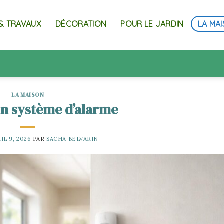
& TRAVAUX
DÉCORATION
POUR LE JARDIN
LA MA
LA MAISON
 un système d’alarme
IL 9, 2026
PAR
SACHA BELVARIN