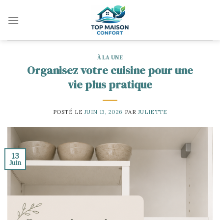
Skip
to
content
À LA UNE
Organisez votre cuisine pour une
vie plus pratique
POSTÉ LE
JUIN 13, 2026
PAR
JULIETTE
13
Juin