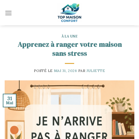
Skip
to
content
À LA UNE
Apprenez à ranger votre maison
sans stress
POSTÉ LE
MAI 31, 2026
PAR
JULIETTE
31
Mai