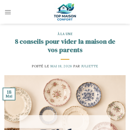
Skip
to
content
À LA UNE
8 conseils pour vider la maison de
vos parents
POSTÉ LE
MAI 18, 2026
PAR
JULIETTE
18
Mai