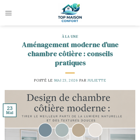
Skip
to
content
À LA UNE
Aménagement moderne d’une
chambre côtière : conseils
pratiques
POSTÉ LE
MAI 23, 2026
PAR
JULIETTE
23
Mai