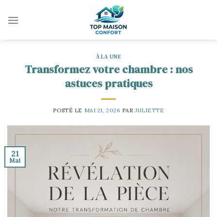
Skip
to
content
À LA UNE
Transformez votre chambre : nos
astuces pratiques
POSTÉ LE
MAI 21, 2026
PAR
JULIETTE
21
Mai