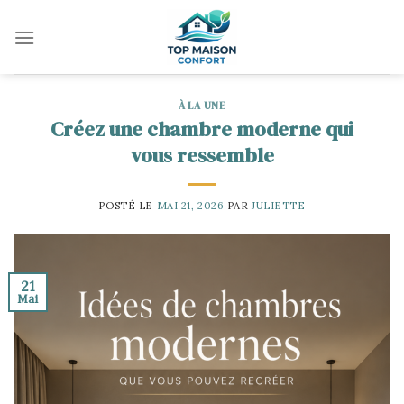
Skip
to
content
À LA UNE
Créez une chambre moderne qui
vous ressemble
POSTÉ LE
MAI 21, 2026
PAR
JULIETTE
21
Mai