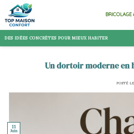
Skip
to
BRICOLAGE 
content
DES IDÉES CONCRÈTES POUR MIEUX HABITER
Un dortoir moderne en b
POSTÉ L
11
Juin