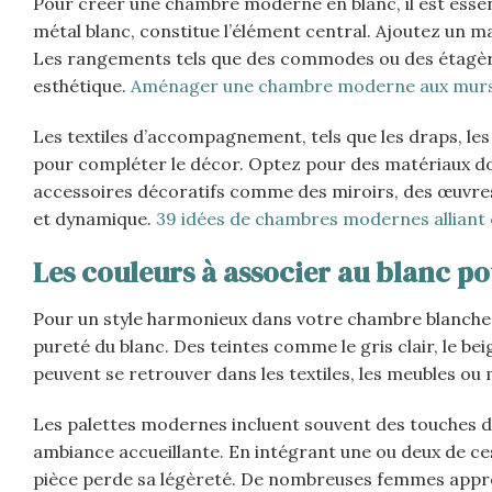
Pour créer une chambre moderne en blanc, il est essent
métal blanc, constitue l’élément central. Ajoutez un m
Les rangements tels que des commodes ou des étagère
esthétique.
Aménager une chambre moderne aux murs
Les textiles d’accompagnement, tels que les draps, les 
pour compléter le décor. Optez pour des matériaux doux
accessoires décoratifs comme des miroirs, des œuvres
et dynamique.
39 idées de chambres modernes alliant 
Les couleurs à associer au blanc p
Pour un style harmonieux dans votre chambre blanche, i
pureté du blanc. Des teintes comme le gris clair, le bei
peuvent se retrouver dans les textiles, les meubles ou
Les palettes modernes incluent souvent des touches 
ambiance accueillante. En intégrant une ou deux de ce
pièce perde sa légèreté. De nombreuses femmes appréc