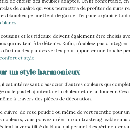
iel de choisir des meubles adaptés. Un lit confortable, en
atelas de qualité qui vous permettra de profiter de nuits r
s blanches permettent de garder l’espace organisé tout 
 blancs
coussins et les rideaux, doivent également être choisis av
 qui invitent à la détente. Enfin, n’oubliez pas d’intégrer
 d’art ou des plantes vertes pour apporter une touche pe
confort et style
our un style harmonieux
l est intéressant d’associer d’autres couleurs qui complèt
ge ou le pastel ajoutent de la chaleur et de la douceur. Ces
 même à travers des pièces de décoration.
de cuivre, de rose poudré ou même de vert menthe pour un
s couleurs, vous pouvez créer un contraste agréable sans 
ient la versatilité du blanc qui permet d’expérimenter sa