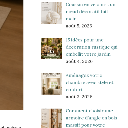
Coussin en velours : un
nœud décoratif fait
main
août 5, 2026
15 idées pour une
décoration rustique qui
embellit votre jardin
août 4, 2026
Aménagez votre
chambre avec style et
confort
août 3, 2026
Comment choisir une
armoire d’angle en bois
t
massif pour votre
i invite à