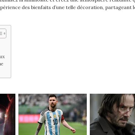
périence des bienfaits d’une telle décoration, partageant 
eux
he