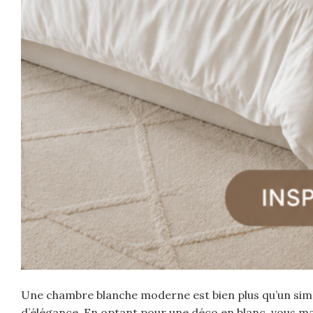
Une chambre blanche moderne est bien plus qu’un simpl
d’élégance. En optant pour une déco en blanc, vous ma