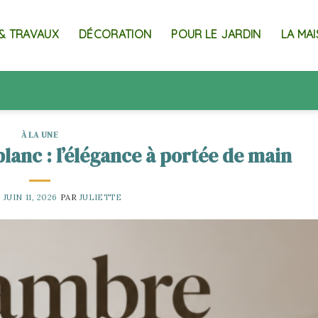
& TRAVAUX
DÉCORATION
POUR LE JARDIN
LA MA
À LA UNE
lanc : l’élégance à portée de main
E
JUIN 11, 2026
PAR
JULIETTE