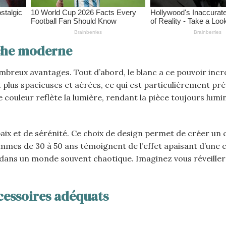
che moderne
breux avantages. Tout d’abord, le blanc a ce pouvoir incr
t plus spacieuses et aérées, ce qui est particulièrement pr
 couleur reflète la lumière, rendant la pièce toujours lumi
aix et de sérénité. Ce choix de design permet de créer un
emmes de 30 à 50 ans témoignent de l’effet apaisant d’une
e dans un monde souvent chaotique. Imaginez vous réveille
cessoires adéquats