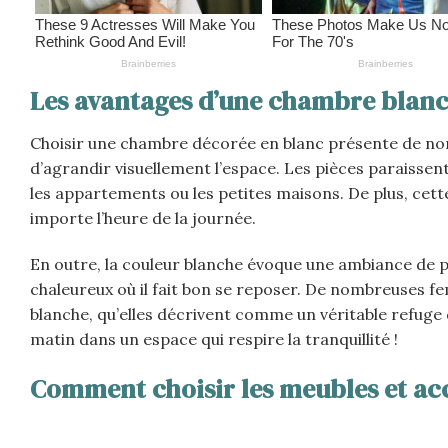
Les avantages d’une chambre blan
Choisir une chambre décorée en blanc présente de nom
d’agrandir visuellement l’espace. Les pièces paraissen
les appartements ou les petites maisons. De plus, cette
importe l’heure de la journée.
En outre, la couleur blanche évoque une ambiance de p
chaleureux où il fait bon se reposer. De nombreuses f
blanche, qu’elles décrivent comme un véritable refug
matin dans un espace qui respire la tranquillité !
Comment choisir les meubles et ac