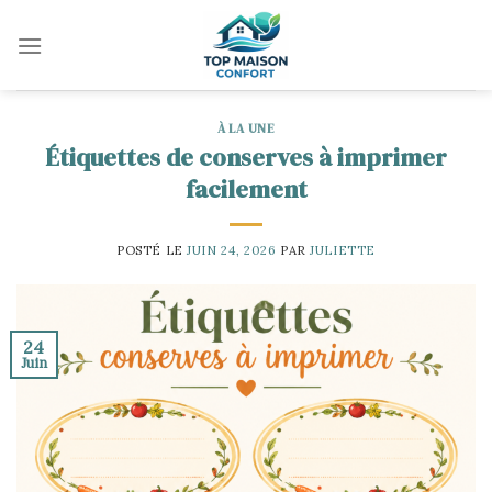
Skip
to
content
À LA UNE
Étiquettes de conserves à imprimer
facilement
POSTÉ LE
JUIN 24, 2026
PAR
JULIETTE
24
Juin