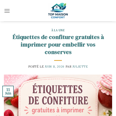
Skip
to
content
À LA UNE
Étiquettes de confiture gratuites à
imprimer pour embellir vos
conserves
POSTÉ LE
JUIN 11, 2026
PAR
JULIETTE
11
Juin