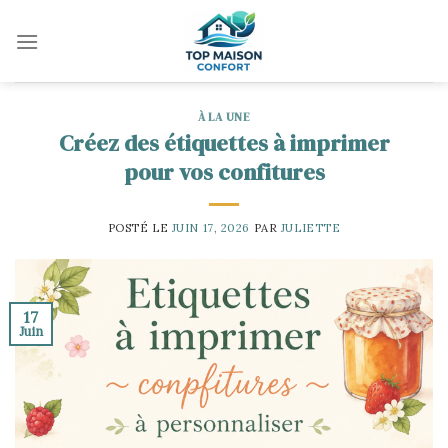
Skip
to
content
À LA UNE
Créez des étiquettes à imprimer
pour vos confitures
POSTÉ LE
JUIN 17, 2026
PAR
JULIETTE
17
Juin