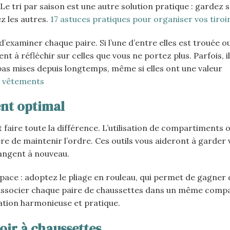
 Le tri par saison est une autre solution pratique : gardez
z les autres.
17 astuces pratiques pour organiser vos tiroi
d’examiner chaque paire. Si l’une d’entre elles est trouée ou
à réfléchir sur celles que vous ne portez plus. Parfois, il
 pas mises depuis longtemps, même si elles ont une valeur
s vêtements
nt optimal
faire toute la différence. L’utilisation de compartiments 
re de maintenir l’ordre. Ces outils vous aideront à garder 
langent à nouveau.
ace : adoptez le pliage en rouleau, qui permet de gagner d
 à associer chaque paire de chaussettes dans un même comp
ation harmonieuse et pratique.
roir à chaussettes