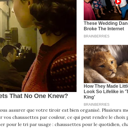
vous assurer que votre tiroir est bien organisé. Plusieurs 
er vos chaussettes par couleur, ce qui peut rendre le choix 
r pour le tri par usage : chaussettes pour le quotidien, c