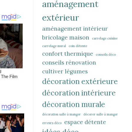
aménagement
extérieur
aménagement intérieur
bricolage maison
carrelage cuisine
carrelage mural
coin détente
confort thermique
conseils déco
conseils rénovation
cultiver légumes
décoration extérieure
décoration intérieure
décoration murale
décoration salle à manger
décorer salle à manger
espace détente
erreurs déco
idées déco