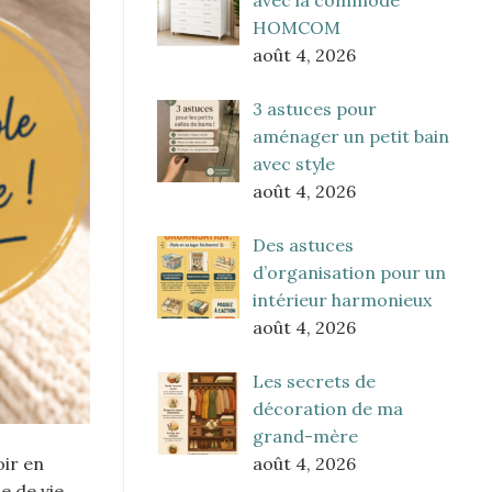
HOMCOM
août 4, 2026
3 astuces pour
aménager un petit bain
avec style
août 4, 2026
Des astuces
d’organisation pour un
intérieur harmonieux
août 4, 2026
Les secrets de
décoration de ma
grand-mère
août 4, 2026
oir en
 de vie.