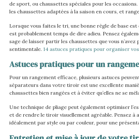
de sport, ou chaussettes spéciales pour les occasions.
les chaussettes adaptées à la saison en cours, et range
Lorsque vous faites le tri, une bonne règle de base est 
est probablement temps de dire adieu. Pensez également 
sage de laisser partir les chaussettes que vous n’avez
sentimentale.
14 astuces pratiques pour organiser vo
Astuces pratiques pour un rangeme
Pour un rangement efficace, plusieurs astuces peuvent 
séparateurs dans votre tiroir est une excellente maniè
chaussettes bien rangées et à éviter qu’elles ne se mé
Une technique de pliage peut également optimiser l’esp
et de rendre le tiroir visuellement agréable. Pensez
idéalement par style ou par couleur, pour une présent
Entretien et mise à jour de votre ti