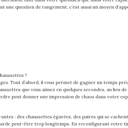
ent une question de rangement, c’est aussi un moyen d’app
chaussettes ?
ges. Tout d’abord, il vous permet de gagner un temps pré
ussettes que vous aimez en quelques secondes, au lieu de f
ordre peut donner une impression de chaos dans votre esp
rantes : des chaussettes égarées, des paires qui se cachent
garde peut-être trop longtemps. En reconfigurant votre tir