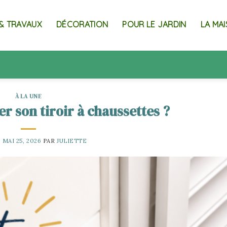
& TRAVAUX
DÉCORATION
POUR LE JARDIN
LA MA
À LA UNE
 son tiroir à chaussettes ?
E
MAI 25, 2026
PAR
JULIETTE