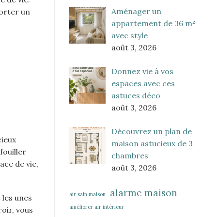
Aménager un
orter un
appartement de 36 m²
avec style
août 3, 2026
Donnez vie à vos
espaces avec ces
astuces déco
août 3, 2026
Découvrez un plan de
cieux
maison astucieux de 3
ouiller
chambres
ace de vie,
août 3, 2026
alarme maison
air sain maison
 les unes
améliorer air intérieur
oir, vous