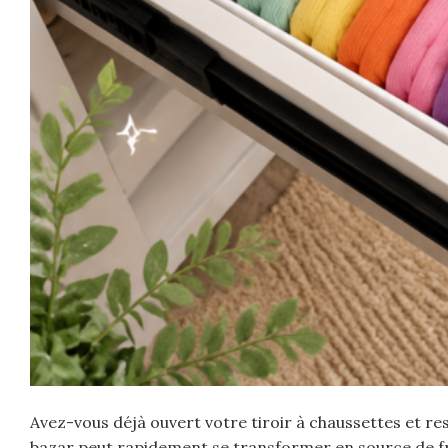
Avez-vous déjà ouvert votre tiroir à chaussettes et res
bazar peut rapidement se transformer en source de fru