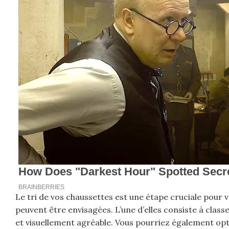
Le tri de vos chaussettes est une étape cruciale pour 
peuvent être envisagées. L’une d’elles consiste à class
et visuellement agréable. Vous pourriez également opte