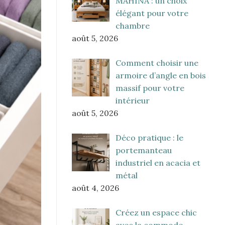
MAHINA : un choix
élégant pour votre
chambre
août 5, 2026
Comment choisir une
armoire d’angle en bois
massif pour votre
intérieur
août 5, 2026
Déco pratique : le
portemanteau
industriel en acacia et
métal
août 4, 2026
Créez un espace chic
avec la commode